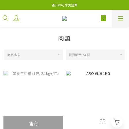
滿$500可享免運費
肉類
商品排序
每頁顯示 24 個
售完