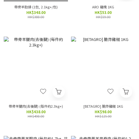
帶骨羊肋排 (1包, 2.1kg+/包)
ARO 雞塊 1KG
HK$348.00
HK$53.00
HK$388.00
HK$59.00
帶骨羊腿肉(去後腱) (每件約2.3kg+)
[BETAGRO] 脆炸雞槌 1KG
HK$438.00
HK$98.00
HK$498.00
HK$125.00