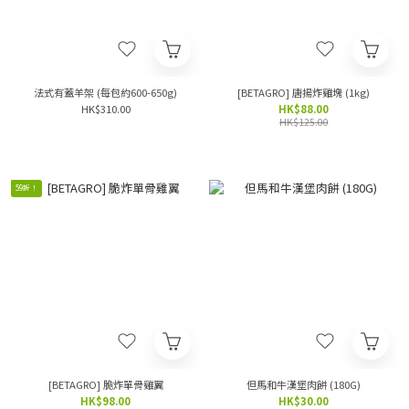
法式有蓋羊架 (每包約600-650g)
[BETAGRO] 唐揚炸雞塊 (1kg)
HK$310.00
HK$88.00
HK$125.00
59折！
[BETAGRO] 脆炸單骨雞翼
但馬和牛漢堡肉餅 (180G)
HK$98.00
HK$30.00