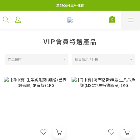
滿$500可享免運費
VIP會員特選產品
商品排序
每頁顯示 24 個