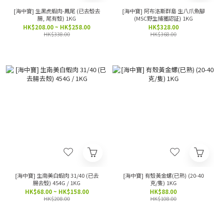
[海中寶] 生黑虎蝦肉-鳳尾 (已去殼去
[海中寶] 阿布洛斯群島 生八爪魚腳
腸, 尾有殼) 1KG
(MSC野生捕獲認証) 1KG
HK$208.00 ~ HK$258.00
HK$328.00
HK$338.00
HK$368.00
[海中寶] 生南美白蝦肉 31/40 (已去
[海中寶] 有殼黃金螺(已熟) (20-40
腸去殼) 454G / 1KG
克/隻) 1KG
HK$68.00 ~ HK$158.00
HK$88.00
HK$208.00
HK$108.00