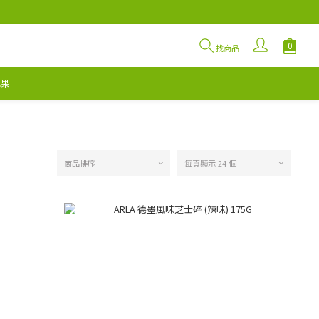
找商品
水果
商品排序
每頁顯示 24 個