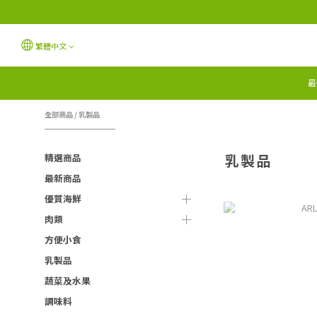
繁體中文
最
全部商品
/
乳製品
乳製品
精選商品
最新商品
優質海鮮
肉類
方便小食
乳製品
蔬菜及水果
調味料