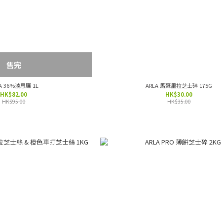
售完
ARLA 36%淡忌廉 1L
ARLA 馬蘇里拉芝士碎 175G
HK$82.00
HK$30.00
HK$95.00
HK$35.00