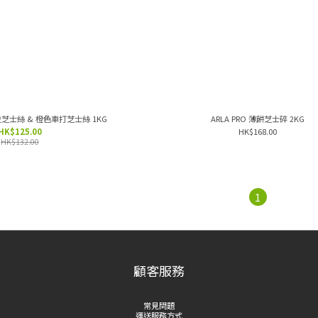
里拉芝士絲 & 橙色車打芝士絲 1KG
ARLA PRO 薄餅芝士碎 2KG
HK$125.00
HK$168.00
HK$132.00
1
顧客服務
常見問題
運送服務方式