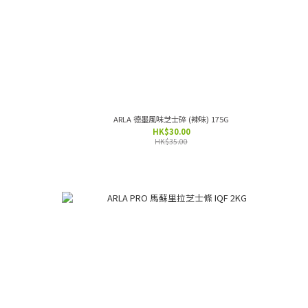
ARLA 德墨風味芝士碎 (辣味) 175G
HK$30.00
HK$35.00