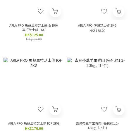
ARLA PRO 馬蘇里拉芝士絲 & 橙色
ARLA PRO 薄餅芝士碎 2KG
車打芝士絲 1KG
HK$168.00
HK$125.00
HK$132.00
ARLA PRO 馬蘇里拉芝士條 IQF 2KG
去骨帶蓋羊里脊肉 (每包約1.2-
1.3kg, 共4件)
HK$170.00