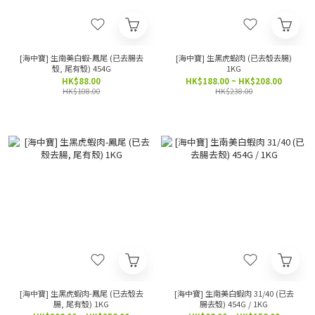
[海中寶] 生南美白蝦-鳳尾 (已去腸去
[海中寶] 生黑虎蝦肉 (已去殼去腸)
殼, 尾有殼) 454G
1KG
HK$88.00
HK$188.00 ~ HK$208.00
HK$108.00
HK$238.00
[海中寶] 生黑虎蝦肉-鳳尾 (已去殼去
[海中寶] 生南美白蝦肉 31/40 (已去
腸, 尾有殼) 1KG
腸去殼) 454G / 1KG