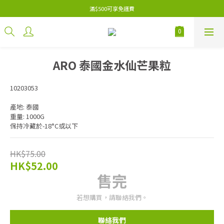
滿$500可享免運費
ARO 泰國金水仙芒果粒
10203053
產地: 泰國
重量: 1000G
保持冷藏於-18°C或以下
HK$75.00
HK$52.00
售完
若想購買，請聯絡我們。
聯絡我們