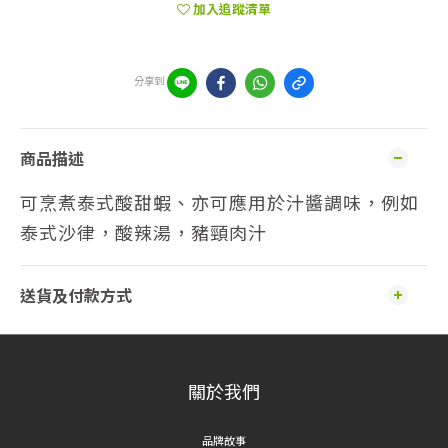
加入追蹤清單
分享到
商品描述
可烹煮泰式酸甜蝦、亦可應用於汁醬調味，例如
泰式沙律，酸辣湯，豬頸肉汁
送貨及付款方式
關於我們
品牌故事