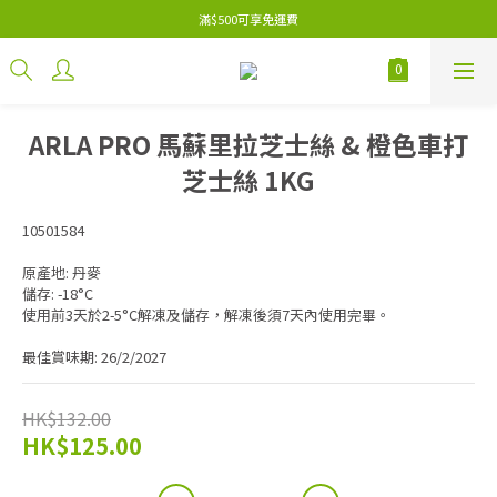
滿$500可享免運費
ARLA PRO 馬蘇里拉芝士絲 & 橙色車打
芝士絲 1KG
10501584
原產地: 丹麥
儲存: -18°C
使用前3天於2-5°C解凍及儲存，解凍後須7天內使用完畢。
最佳賞味期: 26/2/2027
HK$132.00
HK$125.00