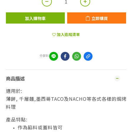
加入購物車
立即購買
加入追蹤清單
分享到
商品描述
適用於:
薄餅, 千層麵,墨西哥TACO及NACHO等各式各樣的焗烤
料理
產品特點:
作為餡料或蓋料皆可