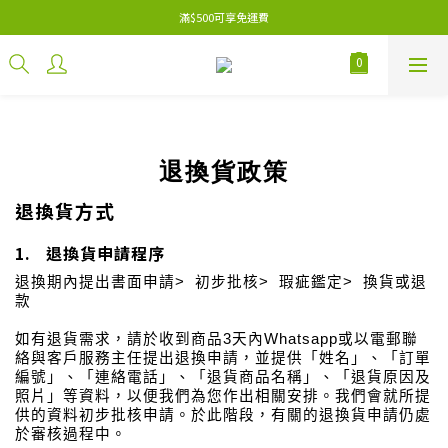
滿$500可享免運費
退換貨政策
退換貨方式
1. 退換貨申請程序
退換期內提出書面申請
>
初步批核
>
瑕疵鑑定
>
換貨或退
款
如有退貨需求，請於收到商品
3
天內
Whatsapp
或以電郵聯
絡與客戶服務主任提出退換申請，並提供「姓名」、「訂單
編號」、「連絡電話」、「退貨商品名稱」、「退貨原因及
照片」等資料，以便我們為您作出相關安排。我們會就所提
供的資料初步批核申請。於此階段，有關的退換貨申請仍處
於審核過程中。