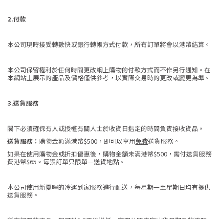
2.付款
本公司現時接受轉數快或銀行轉帳方式付款，所有訂單將會以港幣結算。
本公司保留權利於任何時間更改網上購物的付款方式而不作另行通知。在
本網站上展示的產品及價格僅供參考，以實際交易時的更改或變更為準。
3.送貨服務
閣下必須確保有人或授權有關人士於收貨日指定的時間負責接收貨品。
送貨服務：
購物金額滿港幣$500，即可以享用
免費
送貨服務。
如果在使用購物金或折扣優惠後，購物金額未滿港幣$500，需付送貨服務
費港幣$65。每張訂單只限單一送貨地點。
本公司使用新夏暉的冷運到家服務進行配送，每星期一至星期日均有提供
送貨服務。