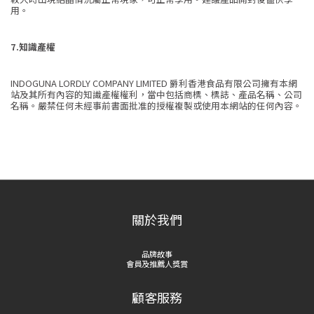
用。
7.知識產權
INDOGUNA LORDLY COMPANY LIMITED 爵利香港食品有限公司擁有本網
站及其所有內容的知識產權權利，當中包括商標、標誌、產品名稱、公司
名稱。嚴禁任何未經事前書面批准的授權複製或使用本網站的任何內容。
關於我們
品牌故事
會員及推薦人獎賞
顧客服務