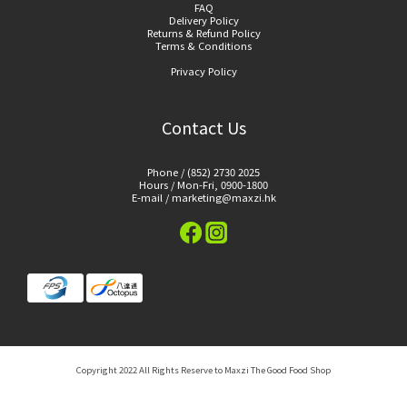
FAQ
Delivery Policy
Returns & Refund Policy
Terms & Conditions
Privacy Policy
Contact Us
Phone / (852) 2730 2025
Hours / Mon-Fri, 0900-1800
E-mail / marketing@maxzi.hk
Copyright 2022 All Rights Reserve to Maxzi The Good Food Shop